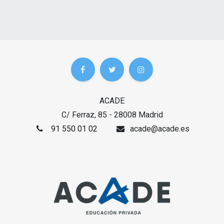
ACADE
C/ Ferraz, 85 - 28008 Madrid
91 550 01 02
acade@acade.es