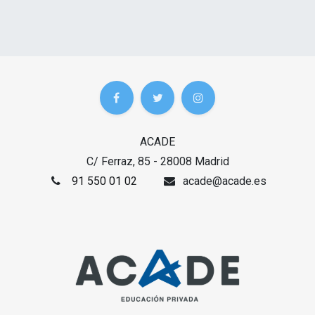
ACADE
C/ Ferraz, 85 - 28008 Madrid
91 550 01 02
acade@acade.es