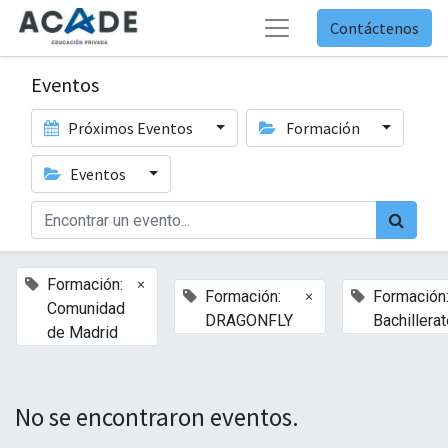
Contáctenos
Eventos
Próximos Eventos
Formación
Eventos
×
Formación:
×
Formación:
Formación
Comunidad
DRAGONFLY
Bachillera
de Madrid
No se encontraron eventos.