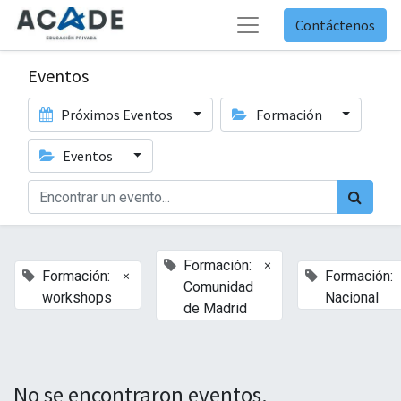
Contáctenos
Eventos
Próximos Eventos
Formación
Eventos
×
Formación:
×
Formación:
Formación:
Comunidad
workshops
Nacional
de Madrid
No se encontraron eventos.