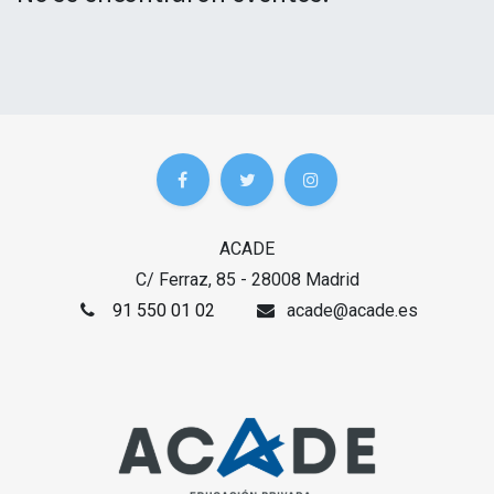
ACADE
C/ Ferraz, 85 - 28008 Madrid
91 550 01 02
acade@acade.es