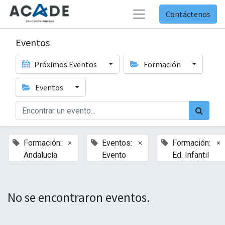
Contáctenos
Eventos
Próximos Eventos
Formación
Eventos
×
×
×
Formación:
Eventos:
Formación:
Andalucía
Evento
Ed. Infantil
No se encontraron eventos.