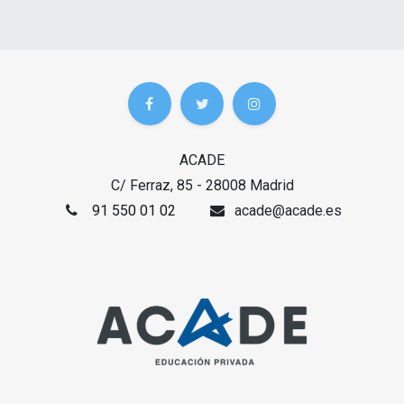
ACADE
C/ Ferraz, 85 - 28008 Madrid
91 550 01 02
acade@acade.es