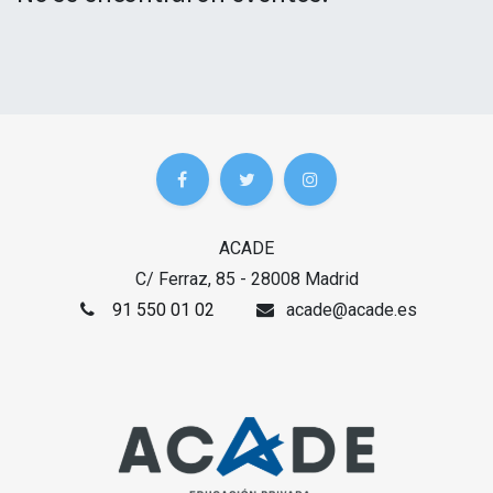
ACADE
C/ Ferraz, 85 - 28008 Madrid
91 550 01 02
acade@acade.es