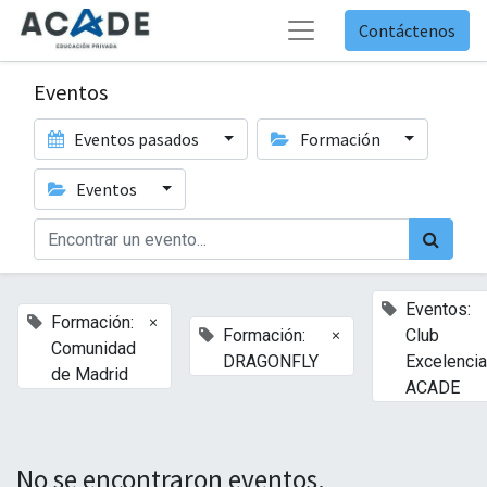
Contáctenos
Eventos
Eventos pasados
Formación
Eventos
Eventos:
×
Formación:
×
Formación:
Club
Comunidad
DRAGONFLY
Excelencia
de Madrid
ACADE
No se encontraron eventos.