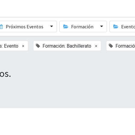
Próximos Eventos
Formación
Event
×
×
s: Evento
Formación: Bachillerato
Formació
os.