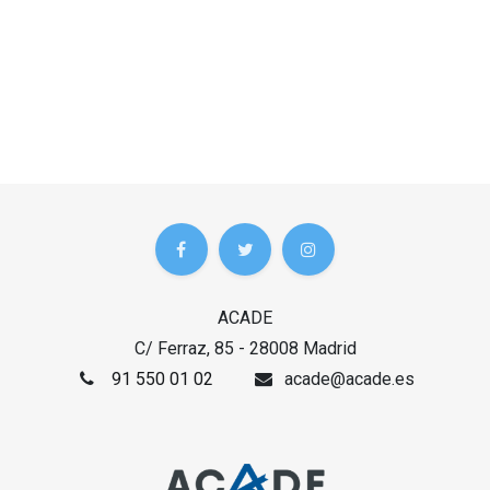
ACADE
C/ Ferraz, 85 - 28008 Madrid
91 550 01 02
acade@acade.es