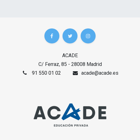
ACADE
C/ Ferraz, 85 - 28008 Madrid
91 550 01 02
acade@acade.es