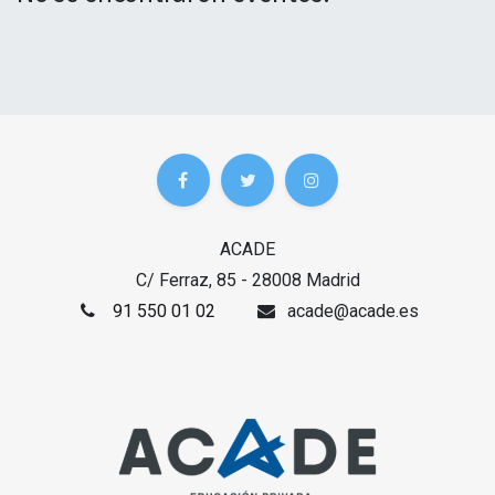
ACADE
C/ Ferraz, 85 - 28008 Madrid
91 550 01 02
acade@acade.es