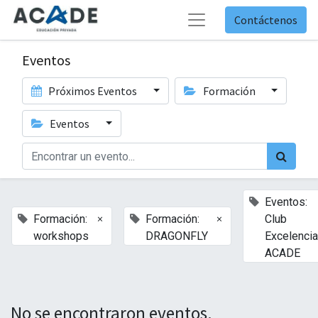
Contáctenos
Eventos
Próximos Eventos
Formación
Eventos
Eventos:
×
×
Formación:
Formación:
Club
workshops
DRAGONFLY
Excelencia
ACADE
No se encontraron eventos.