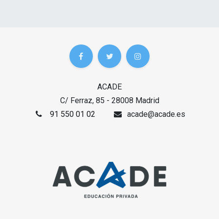
ACADE
C/ Ferraz, 85 - 28008 Madrid
91 550 01 02
acade@acade.es