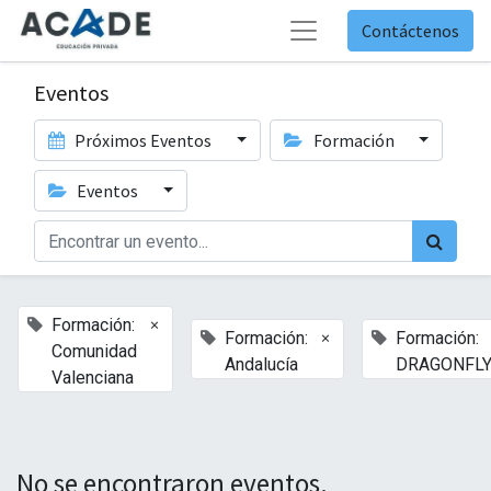
Contáctenos
Eventos
Próximos Eventos
Formación
Eventos
×
Formación:
×
Formación:
Formación:
Comunidad
Andalucía
DRAGONFL
Valenciana
No se encontraron eventos.