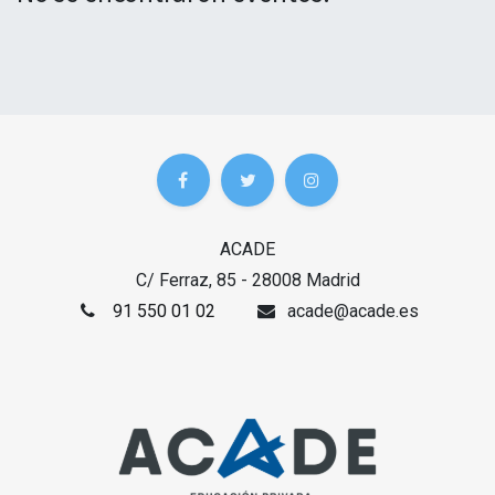
ACADE
C/ Ferraz, 85 - 28008 Madrid
91 550 01 02
acade@acade.es