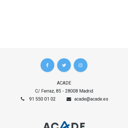
ACADE
C/ Ferraz, 85 - 28008 Madrid
91 550 01 02
acade@acade.es