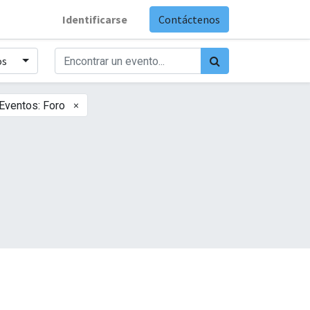
Identificarse
Contáctenos
os
×
Eventos: Foro