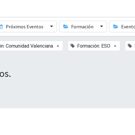
Próximos Eventos
Formación
Event
×
×
ón: Comunidad Valenciana
Formación: ESO
os.