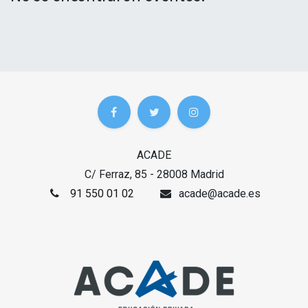
ACADE
C/ Ferraz, 85 - 28008 Madrid
91 550 01 02
acade@acade.es