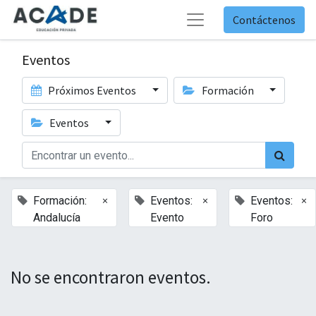
Contáctenos
Eventos
Próximos Eventos
Formación
Eventos
×
×
×
Formación:
Eventos:
Eventos:
Andalucía
Evento
Foro
No se encontraron eventos.