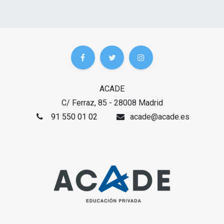
ACADE
C/ Ferraz, 85 - 28008 Madrid
91 550 01 02
acade@acade.es