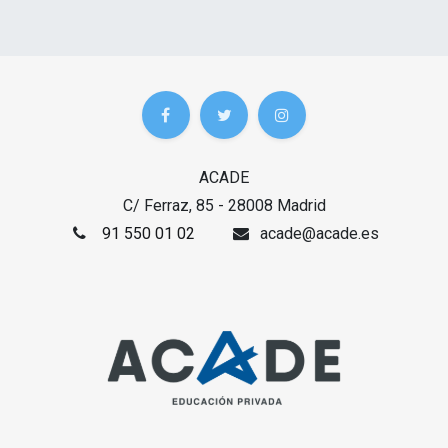
ACADE
C/ Ferraz, 85 - 28008 Madrid
91 550 01 02
acade@acade.es