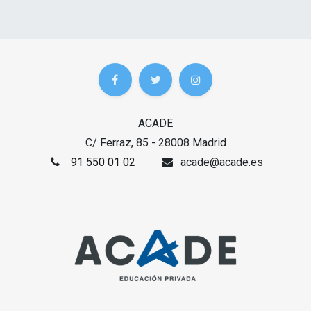
ACADE
C/ Ferraz, 85 - 28008 Madrid
91 550 01 02
acade@acade.es