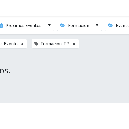
Próximos Eventos
Formación
Event
×
×
s: Evento
Formación: FP
os.