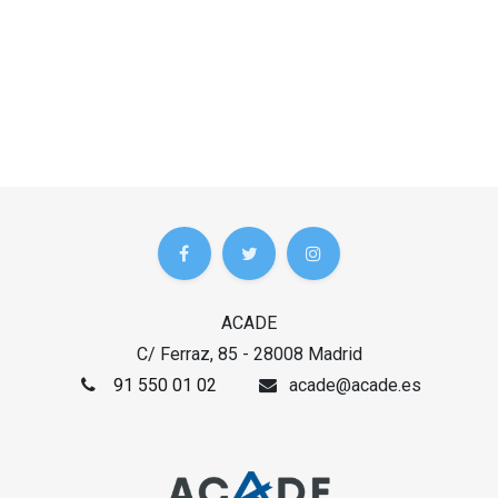
ACADE
C/ Ferraz, 85 - 28008 Madrid
91 550 01 02
acade@acade.es