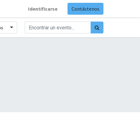
Identificarse
Contáctenos
os