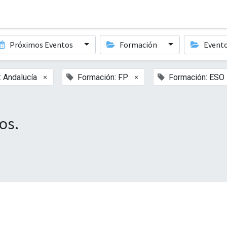
Próximos Eventos
Formación
Event
×
×
 Andalucía
Formación: FP
Formación: ESO
os.