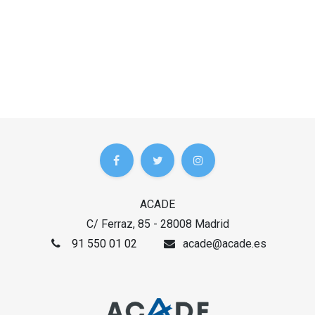
ACADE
C/ Ferraz, 85 - 28008 Madrid
91 550 01 02
acade@acade.es