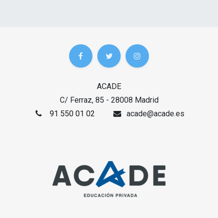
ACADE
C/ Ferraz, 85 - 28008 Madrid
91 550 01 02
acade@acade.es