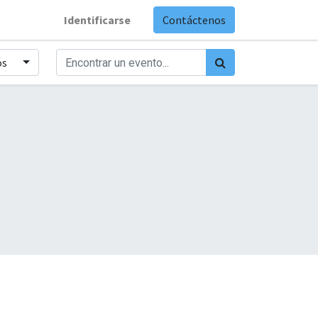
Identificarse
Contáctenos
os