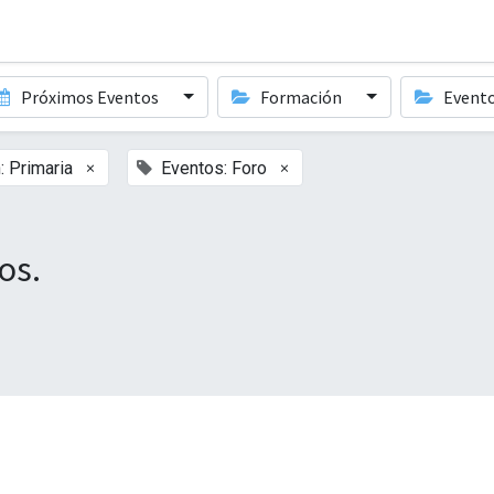
Próximos Eventos
Formación
Event
×
×
: Primaria
Eventos: Foro
os.