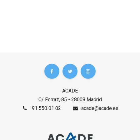
ACADE
C/ Ferraz, 85 - 28008 Madrid
91 550 01 02
acade@acade.es