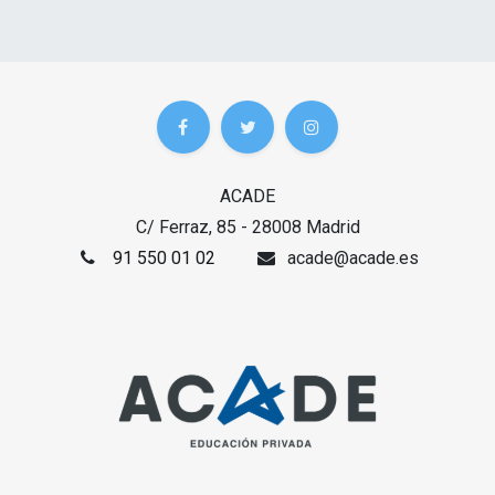
ACADE
C/ Ferraz, 85 - 28008 Madrid
91 550 01 02
acade@acade.es