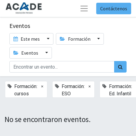
Contáctenos
Eventos
Este mes
Formación
Eventos
×
×
Formación:
Formación:
Formación:
cursos
ESO
Ed. Infantil
No se encontraron eventos.