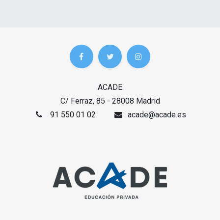
ACADE
C/ Ferraz, 85 - 28008 Madrid
91 550 01 02
acade@acade.es