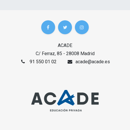
ACADE
C/ Ferraz, 85 - 28008 Madrid
91 550 01 02
acade@acade.es