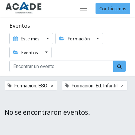
Contáctenos
Eventos
Este mes
Formación
Eventos
×
×
Formación: ESO
Formación: Ed. Infantil
No se encontraron eventos.