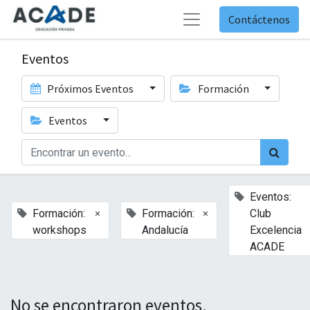
Contáctenos
Eventos
Próximos Eventos
Formación
Eventos
Eventos:
×
×
Formación:
Formación:
Club
workshops
Andalucía
Excelencia
ACADE
No se encontraron eventos.