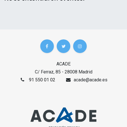
ACADE
C/ Ferraz, 85 - 28008 Madrid
91 550 01 02
acade@acade.es