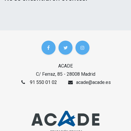
ACADE
C/ Ferraz, 85 - 28008 Madrid
91 550 01 02
acade@acade.es