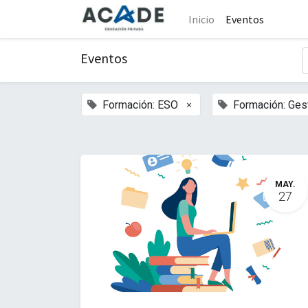
Inicio
Eventos
Eventos
×
Formación: ESO
Formación: Gest
MAY.
27