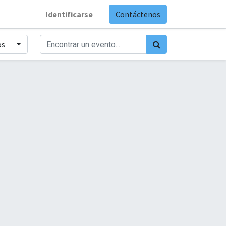
Identificarse
Contáctenos
os