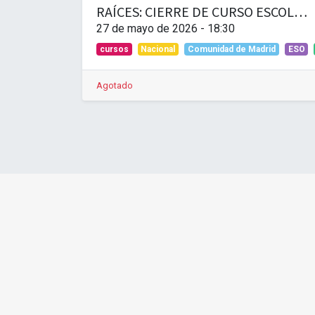
RAÍCES: CIERRE DE CURSO ESCOLAR EN PRIMARIA Y ESO
27 de mayo de 2026
-
18:30
cursos
Nacional
Comunidad de Madrid
ESO
Agotado