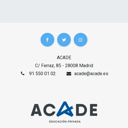
ACADE
C/ Ferraz, 85 - 28008 Madrid
91 550 01 02
acade@acade.es