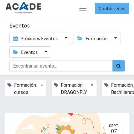
Contáctenos
Eventos
Próximos Eventos
Formación
Eventos
×
×
Formación:
Formación:
Formación:
cursos
DRAGONFLY
Bachillerat
SEPT.
07