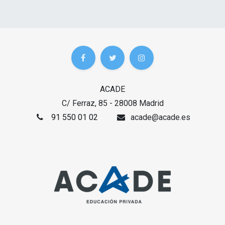
ACADE
C/ Ferraz, 85 - 28008 Madrid
91 550 01 02
acade@acade.es