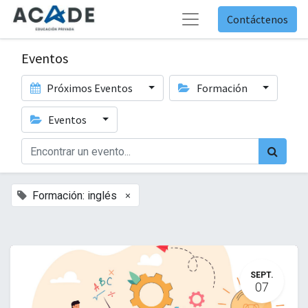
Contáctenos
Eventos
Próximos Eventos
Formación
Eventos
×
Formación: inglés
SEPT.
07