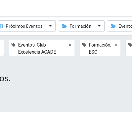
Próximos Eventos
Formación
Event
×
×
×
Eventos: Club
Formación:
Excelencia ACADE
ESO
os.