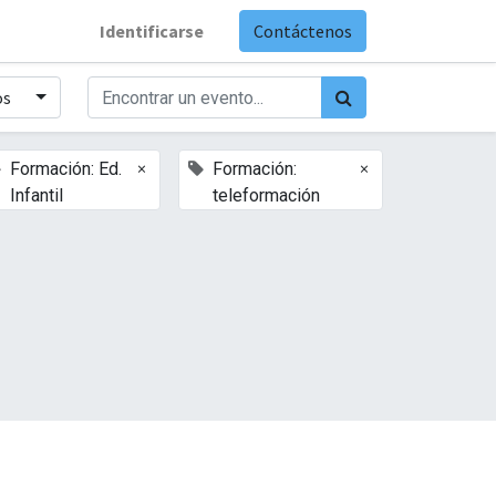
Identificarse
Contáctenos
os
×
×
Formación: Ed.
Formación:
Infantil
teleformación