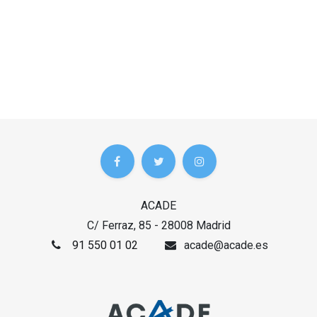
ACADE
C/ Ferraz, 85 - 28008 Madrid
91 550 01 02
acade@acade.es