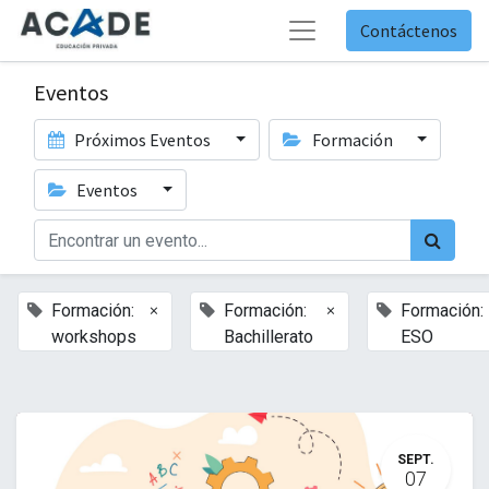
Contáctenos
Eventos
Próximos Eventos
Formación
Eventos
×
×
Formación:
Formación:
Formación:
workshops
Bachillerato
ESO
SEPT.
07