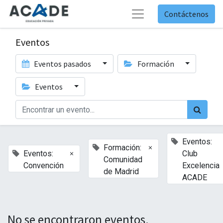
Contáctenos
Eventos
Eventos pasados
Formación
Eventos
Eventos:
×
Formación:
×
Eventos:
Club
Comunidad
Convención
Excelencia
de Madrid
ACADE
No se encontraron eventos.