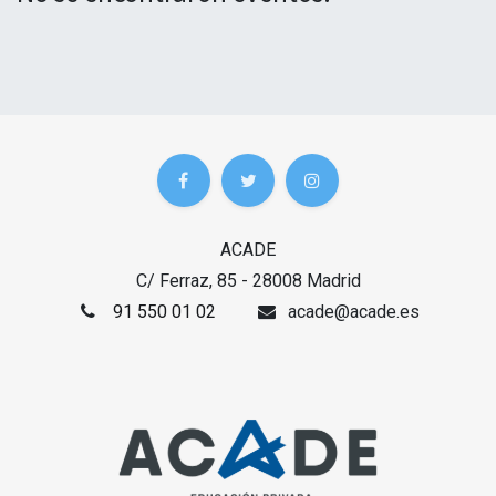
ACADE
C/ Ferraz, 85 - 28008 Madrid
91 550 01 02
acade@acade.es