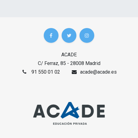
ACADE
C/ Ferraz, 85 - 28008 Madrid
91 550 01 02
acade@acade.es