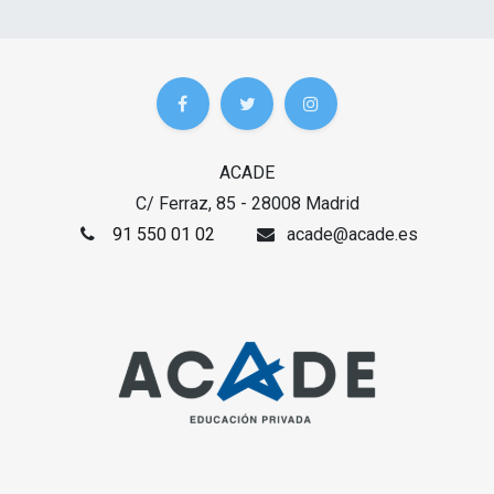
ACADE
C/ Ferraz, 85 - 28008 Madrid
91 550 01 02
acade@acade.es