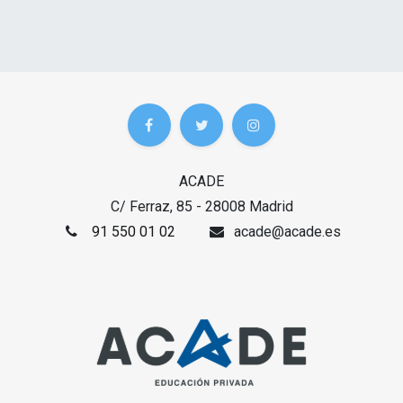
ACADE
C/ Ferraz, 85 - 28008 Madrid
91 550 01 02
acade@acade.es